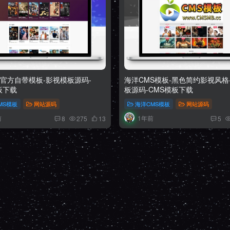
s官方自带模板-影视模板源码-
海洋CMS模板-黑色简约影视风格
板下载
板源码-CMS模板下载
MS模板
网站源码
海洋CMS模板
网站源码
前
1年前
8
275
13
5