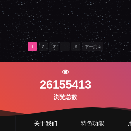
1
2
3
…
6
下一页
26155413
浏览总数
关于我们
特色功能