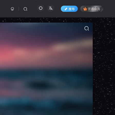
发布
开通会员