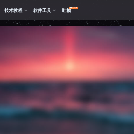
NEW
技术教程
软件工具
吐槽