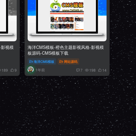
-影视模
海洋CMS模板-橙色主题影视风格-影视模
板源码-CMS模板下载
海洋CMS模板
网站源码
1年前
189
9
7
198
14