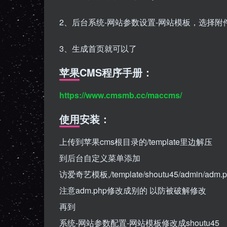
2、后台系统-网站参数设置-网站模板，选择附
3、生成首页就可以了
苹果CMS程序手册：
https://www.cmsmb.cc/maccms/
使用安装：
上传到苹果cms根目录的/template里边解压
到后台自定义菜单添加
访爱奇艺模板,/template/shoutu45/admin/adm.
注意adm.php修改成别的 以防被破解修改
再到
系统-网站参数配置-网站模板修改成shoutu45