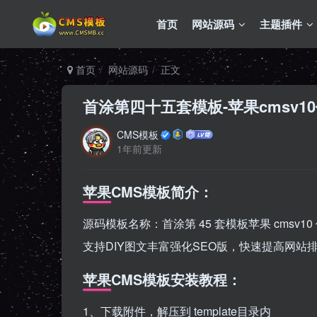
首页
网站源码
主题插件
首页
网站源码
正文
首涂第四十五套模板-苹果cmsv1
CMS模板
1年前更新
苹果CMS模板简介：
源码模板名称：首涂第 45 套模板苹果 cmsv
支持DIY图文丰富强化SEO版，快速提高网站
苹果CMS模板安装教程：
1、下载附件，解压到 template目录内