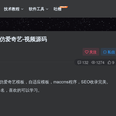
NEW
技术教程
软件工具
吐槽
0仿爱奇艺-视频源码
关注
私信
132
1274
9
10 仿爱奇艺模板，自适应模板，maccms程序，SEO收录完美。
排名，喜欢的可以学习。