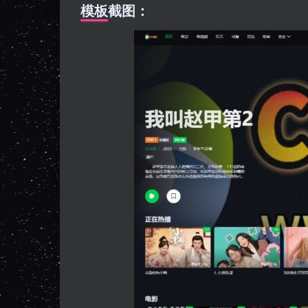
模板截图：