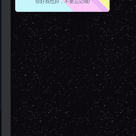
你好我也好，不要忘记哦!
走路也有劲了！
腿也不痛了！
腰也不酸了！
工作也轻松了！