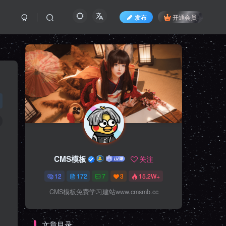
发布
开通会员
CMS模板
关注
12
172
7
3
15.2W+
CMS模板免费学习建站www.cmsmb.cc
文章目录