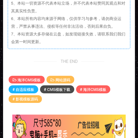
5、本站一切资源不代表本站立场，并不代表本站赞同其观点和对
其真实性负责。
6、本站所有内容均来源于网络，仅供学习与参考，请勿商业运
营，严禁从事违法、侵权等任何非法活动，否则后果自负。
7、本站资源大多存储在云盘，如发现链接失效，请联系我们我们
会第一时间更新。
THE END
海洋CMS模板
网站源码
# 自适应模板
# CMS模板下载
# 海洋CMS模板
# 影视模板源码
广告