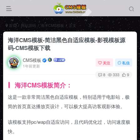
首页
网站源码
海洋CMS模板
正文
海洋CMS模板-简洁黑色自适应模板-影视模板源
码-CMS模板下载
CMS模板
关注
私信
1年前更新
8
333
9
海洋CMS模板简介：
这是一款非常简洁黑色自适应模板，特别适用于电影站，极
简的首页直达播放页设计，可以极大提高访客观影体验。
该模板支持pc/wap自适应访问，且代码优化过，访问速度极
快。