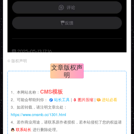
©
版权声明
文章版权声
明
CMS模板
1、本网站名称：
2、可能会帮助到你：
站长工具
|
图片压缩
|
进站必看
3、如若转载，请注明文章出处：
https://www.cmsmb.cc/1301.html
4、若作商业用途，请联系原作者授权，若本站侵犯了您的权益请
联系站长
进行删除处理。