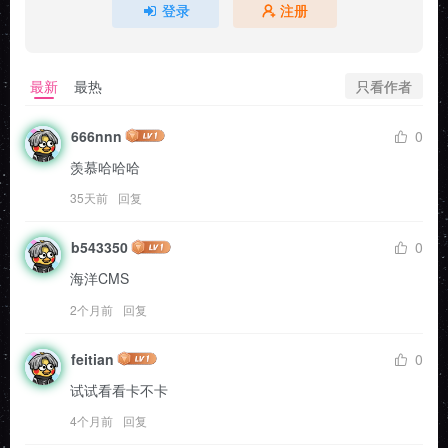
登录
注册
只看作者
最新
最热
666nnn
0
羡慕哈哈哈
35天前
回复
b543350
0
海洋CMS
2个月前
回复
feitian
0
试试看看卡不卡
4个月前
回复