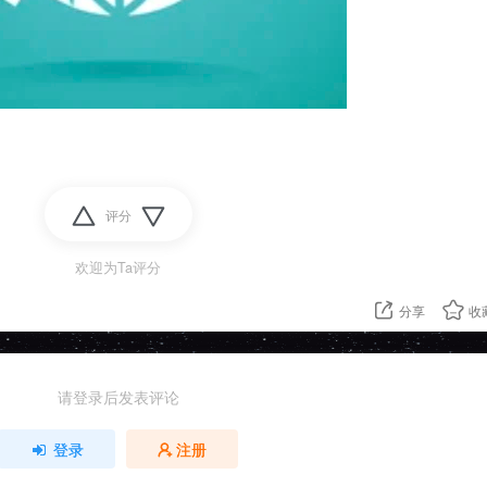
评分
欢迎为Ta评分
分享
收
请登录后发表评论
登录
注册