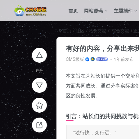
首页
网站源码
主题插件
首页
社区
站长交流
综合交流
正
有好的内容，分享出来
CMS模板
1年前发布
评分
本文旨在为站长们提供一个交流
方面共同成长。通过分享实际案
区的良性发展。
引言：站长们的共同挑战与机
“独行快，众行远。”