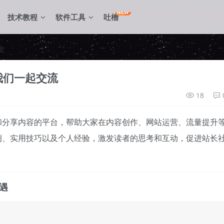
NEW
技术教程
软件工具
吐槽
文
我们一起交流
18
和分享内容的平台，帮助大家在内容创作、网站运营、流量提升
例、实用技巧以及个人经验，激发读者的思考和互动，促进站长
遇