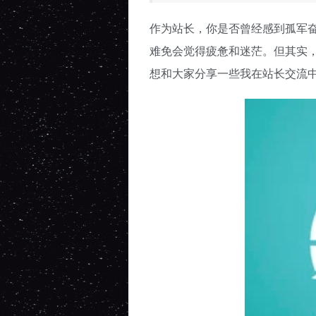
作为站长，你是否曾经感到孤军奋
难免会觉得疲惫和迷茫。但其实
想和大家分享一些我在站长交流