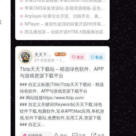
苹果cms资源模板-苹果CMSV10经典视频资源网站-苹果cms采集网站
苹果CMS采集资源站-影视资源模板-蓝色终端自适应-资源站专用多功能视频模板
Artplayer-轻量化全开源、功能齐全、兼容性强的弹幕H5播放器
我
NPlayer – 兼容性超强的轻量开源H5弹幕播放器
西瓜播放器 – 全能开源HTML5视频播放器
天天下载Ttzip
关注
私信
2个月前发布
16次阅读
Ttzip天天下载站 – 精选绿色软件、APP
与游戏资源下载平台
### 自定义标题(Title)Ttzip天天下载站 - 精选
绿色软件、APP与游戏资源下载平台
## 网站链接https://www.ttzip.com/
### 自定义关键词(Keywords)天天下载,绿色
软件下载,电脑软件,安卓APP,Mac应用,单机游
戏,软件下载站,免费软件,实用工具,资源下载
### 自定义...
友情链接交换
评分
回复
分享