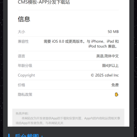
后台截图：