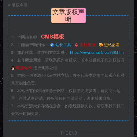
©
版权声明
文章版权声
明
CMS模板
1、本网站名称：
2、可能会帮助到你：
站长工具
|
图片压缩
|
进站必看
3、如若转载，请注明文章出处：
https://www.cmsmb.cc/738.html
4、若作商业用途，请联系原作者授权，若本站侵犯了您的权益请
联系站长
进行删除处理。
5、本站一切资源不代表本站立场，并不代表本站赞同其观点和对
其真实性负责。
6、本站所有内容均来源于网络，仅供学习与参考，请勿商业运
营，严禁从事违法、侵权等任何非法活动，否则后果自负。
7、本站资源大多存储在云盘，如发现链接失效，请联系我们我们
会第一时间更新。
THE END