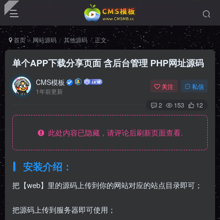
首页
网站源码
其他源码
正文
单个APP下载分享页面 含后台管理 PHP网址源码
CMS模板
关注
私信
1年前更新
2
153
12
此处内容已隐藏，请评论后刷新页面查看.
安装介绍：
把【web】里的源码上传到你的网站对应的站点目录即可；
把源码上传到服务器即可使用；