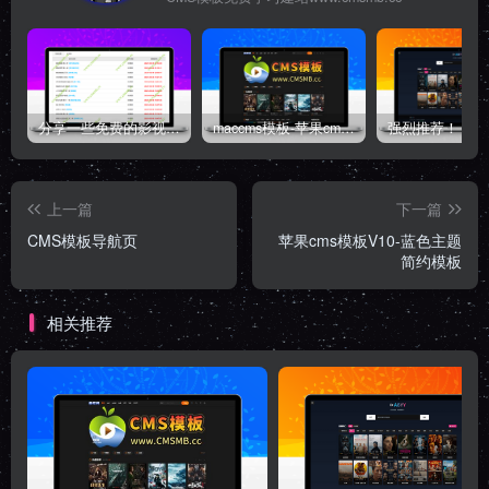
分享一些免费的影视采集资源站
maccms模板-苹果cms主题源码-自适应高端模板带后台
上一篇
下一篇
CMS模板导航页
苹果cms模板V10-蓝色主题
简约模板
相关推荐