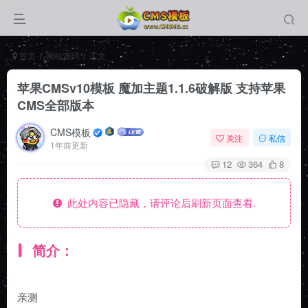
首页
网站源码
正文
苹果CMSv10模板 魔加主题1.1.6破解版 支持苹果
CMS全部版本
CMS模板
关注
私信
1年前更新
12
364
8
此处内容已隐藏，请评论后刷新页面查看.
简介：
亲测