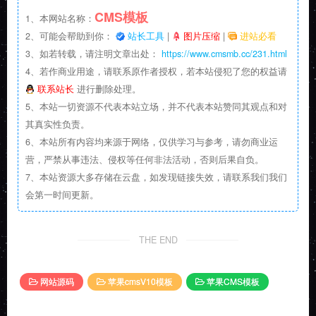
CMS模板
1、本网站名称：
2、可能会帮助到你：
站长工具
|
图片压缩
|
进站必看
3、如若转载，请注明文章出处：
https://www.cmsmb.cc/231.html
4、若作商业用途，请联系原作者授权，若本站侵犯了您的权益请
联系站长
进行删除处理。
5、本站一切资源不代表本站立场，并不代表本站赞同其观点和对
其真实性负责。
6、本站所有内容均来源于网络，仅供学习与参考，请勿商业运
营，严禁从事违法、侵权等任何非法活动，否则后果自负。
7、本站资源大多存储在云盘，如发现链接失效，请联系我们我们
会第一时间更新。
THE END
网站源码
苹果cmsV10模板
苹果CMS模板