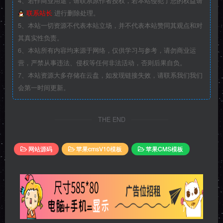
4、若作商业用途，请联系原作者授权，若本站侵犯了您的权益请
联系站长
进行删除处理。
5、本站一切资源不代表本站立场，并不代表本站赞同其观点和对
其真实性负责。
6、本站所有内容均来源于网络，仅供学习与参考，请勿商业运
营，严禁从事违法、侵权等任何非法活动，否则后果自负。
7、本站资源大多存储在云盘，如发现链接失效，请联系我们我们
会第一时间更新。
THE END
网站源码
苹果cmsV10模板
苹果CMS模板
广告