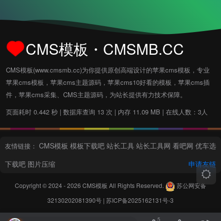
CMS模板・CMSMB.CC
CMS模板(www.cmsmb.cc)为你提供原创高端设计的苹果cms模板，专业
苹果cms模板，苹果cms主题源码，苹果cms10好看的模板，苹果cms插
件，苹果cms采集、CMS主题源码，为站长提供有力技术保障。
页面耗时 0.442 秒 | 数据库查询 13 次 | 内存 11.09 MB | 在线人数：3人
CMS模板
模板下载吧
站长工具
站长工具网
看吧网
优车选
友情链接：
下载吧
图片压缩
申请友链
Copyright © 2024 - 2026
CMS模板
All Rights Reserved.
苏公网安备
32130202081390号
|
苏ICP备2025162131号-3
5