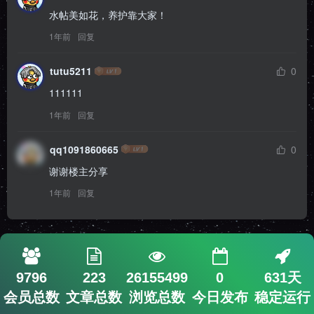
水帖美如花，养护靠大家！
1年前
回复
tutu5211
0
111111
1年前
回复
qq1091860665
0
谢谢楼主分享
1年前
回复
9796
223
26155499
0
631天
会员总数
文章总数
浏览总数
今日发布
稳定运行