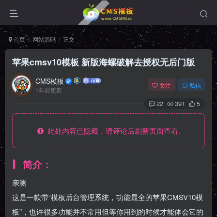
首页
网站源码
正文
苹果cmsv10模板 新版海螺破解去授权无后门版
CMS模板
关注
私信
1年前更新
22
391
5
此处内容已隐藏，请评论后刷新页面查看.
简介：
亲测
这是一款带“模板后台管理系统，功能最全的苹果CMSV10模
板”，也许很多功能并不常用但等你用到的时候才能体会它的