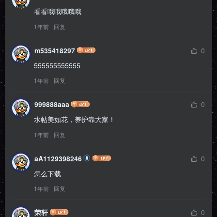
看看哦哦哦哦哦
1年前
回复
m535418297
0
555555555555
1年前
回复
999888aaa
0
水帖美如花，养护靠大家！
1年前
回复
aA1129398246
0
怎么下载
1年前
回复
荣轩
0