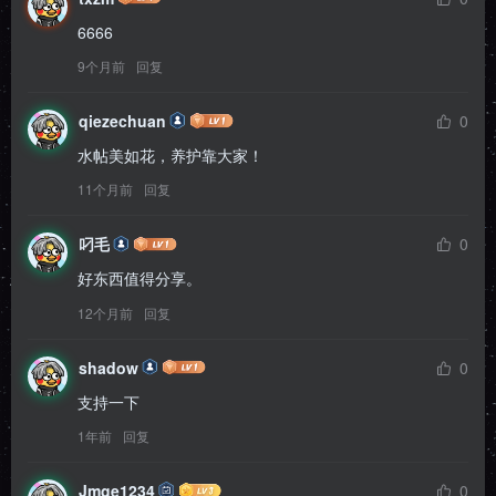
6666
9个月前
回复
qiezechuan
0
水帖美如花，养护靠大家！
11个月前
回复
叼毛
0
好东西值得分享。
12个月前
回复
shadow
0
支持一下
1年前
回复
Jmge1234
0