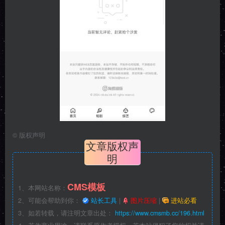
©
版权声明
文章版权声
明
CMS模板
1、本网站名称：
2、可能会帮助到你：
站长工具
|
图片压缩
|
进站必看
3、如若转载，请注明文章出处：
https://www.cmsmb.cc/196.html