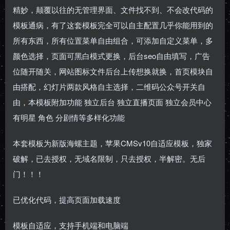
精妙，颠覆以往的无管理界面、文件找不到、不会改代码的
模板通病，有了这套模板完全可以自主配置几乎你能用到的
所有东西，所有位置菜单自由组合，可添加自定义菜单，多
颜色选择，页面可黑白模式更换，后台seo自由填写，广告
位随开随关，网站图标文件后台上传想换就换，首页模块自
由搭配，幻灯片两款风格自主选择，二维码公众号开关自
由，本模板附加功能 独立后台 独立直播页面 独立会员中心
有明星 角色 分剧情等多样化功能
本套模板为新版海螺主题，苹果CMSv10自适应模板，独家
破解，已去授权，无域名限制，只去授权，半解密。无后
门！！！
已优化代码，提高页面加载速度
模板自适应，支持手机端和电脑端