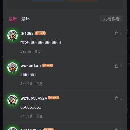
只看作者
最新
最热
tk1368
0
很好66666666666666
29天前
回复
wokankan
0
5555555
3个月前
回复
w2106334524
0
666666666
3个月前
回复