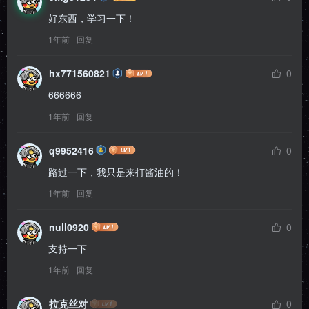
好东西，学习一下！
1年前
回复
hx771560821
0
666666
1年前
回复
q9952416
0
路过一下，我只是来打酱油的！
1年前
回复
null0920
0
支持一下
1年前
回复
拉克丝对
0