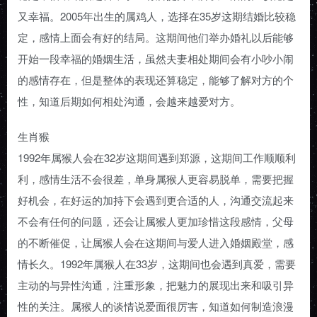
又幸福。2005年出生的属鸡人，选择在35岁这期结婚比较稳
定，感情上面会有好的结局。这期间他们举办婚礼以后能够
开始一段幸福的婚姻生活，虽然夫妻相处期间会有小吵小闹
的感情存在，但是整体的表现还算稳定，能够了解对方的个
性，知道后期如何相处沟通，会越来越爱对方。
生肖猴
1992年属猴人会在32岁这期间遇到郑源，这期间工作顺顺利
利，感情生活不会很差，单身属猴人更容易脱单，需要把握
好机会，在好运的加持下会遇到更合适的人，沟通交流起来
不会有任何的问题，还会让属猴人更加珍惜这段感情，父母
的不断催促，让属猴人会在这期间与爱人进入婚姻殿堂，感
情长久。1992年属猴人在33岁，这期间也会遇到真爱，需要
主动的与异性沟通，注重形象，把魅力的展现出来和吸引异
性的关注。属猴人的谈情说爱面很厉害，知道如何制造浪漫