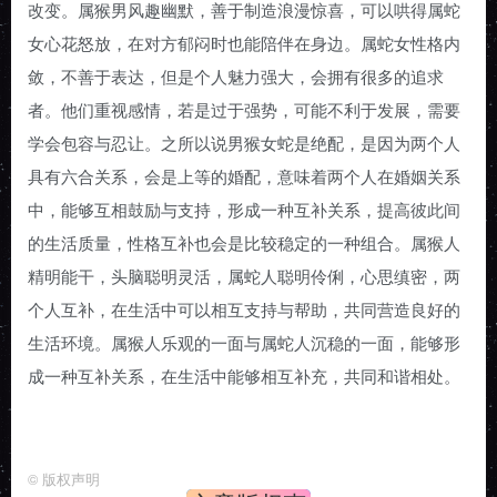
改变。属猴男风趣幽默，善于制造浪漫惊喜，可以哄得属蛇
女心花怒放，在对方郁闷时也能陪伴在身边。属蛇女性格内
敛，不善于表达，但是个人魅力强大，会拥有很多的追求
者。他们重视感情，若是过于强势，可能不利于发展，需要
学会包容与忍让。之所以说男猴女蛇是绝配，是因为两个人
具有六合关系，会是上等的婚配，意味着两个人在婚姻关系
中，能够互相鼓励与支持，形成一种互补关系，提高彼此间
的生活质量，性格互补也会是比较稳定的一种组合。属猴人
精明能干，头脑聪明灵活，属蛇人聪明伶俐，心思缜密，两
个人互补，在生活中可以相互支持与帮助，共同营造良好的
生活环境。属猴人乐观的一面与属蛇人沉稳的一面，能够形
成一种互补关系，在生活中能够相互补充，共同和谐相处。
©
版权声明