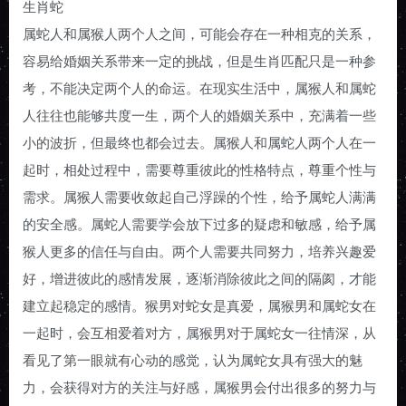
生肖蛇
属蛇人和属猴人两个人之间，可能会存在一种相克的关系，
容易给婚姻关系带来一定的挑战，但是生肖匹配只是一种参
考，不能决定两个人的命运。在现实生活中，属猴人和属蛇
人往往也能够共度一生，两个人的婚姻关系中，充满着一些
小的波折，但最终也都会过去。属猴人和属蛇人两个人在一
起时，相处过程中，需要尊重彼此的性格特点，尊重个性与
需求。属猴人需要收敛起自己浮躁的个性，给予属蛇人满满
的安全感。属蛇人需要学会放下过多的疑虑和敏感，给予属
猴人更多的信任与自由。两个人需要共同努力，培养兴趣爱
好，增进彼此的感情发展，逐渐消除彼此之间的隔阂，才能
建立起稳定的感情。猴男对蛇女是真爱，属猴男和属蛇女在
一起时，会互相爱着对方，属猴男对于属蛇女一往情深，从
看见了第一眼就有心动的感觉，认为属蛇女具有强大的魅
力，会获得对方的关注与好感，属猴男会付出很多的努力与