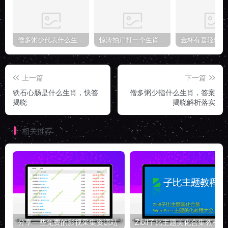
僧多粥少代表什么生肖，答案立刻揭晓解读
惊涛拍岸打一个生肖指什么动物，重点诠释解释
上一篇
下一篇
铁石心肠是什么生肖，快答
僧多粥少指什么生肖，答案
揭晓
揭晓解析落实
相关推荐
分享一些免费的影视采集资源站