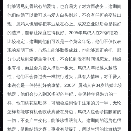
能够遇见刻骨铭心的爱情，也容易为了对方而改变，这期间
他们结婚了以后可以与爱人白头到老，不会有任何的变故出
现，属鸡人也能够把事业放在心上。成家立业以后会是很好
的选择，能够让家庭过得很好。2005年属鸡人在29岁结婚，
比较稳定，这期间他们可以是一个黄金年纪，他们不仅仅表
现的精明干练，市场上能够取得成就，也能够真正的把一部
分心思放到爱情生活中来，不会忙到没有时间谈恋爱。结婚
很有福，而且会为爱人撑起一根天。属鸡人年纪越大越感
性，他们不会像过去一样旅行过头，具有人情味，对于爱人
来说会是一件特别好的事情。2005年属鸡人在34岁结婚比较
稳定，他们会步入到30多岁的年纪，会保持年轻魅力的一
样。他们桃花运旺盛，可能会遇到命中注定的另一半，无论
怎样都能够有机会收获真爱在身边，属鸡人也会珍惜眼前的
一切，不会产生变化，能够珍惜眼前人。这期间的运势也很
稳定，借助结婚之喜，事业有所提升，所以生活的比较稳定