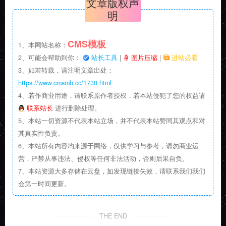
文章版权声
明
CMS模板
1、本网站名称：
2、可能会帮助到你：
站长工具
|
图片压缩
|
进站必看
3、如若转载，请注明文章出处：
https://www.cmsmb.cc/1730.html
4、若作商业用途，请联系原作者授权，若本站侵犯了您的权益请
联系站长
进行删除处理。
5、本站一切资源不代表本站立场，并不代表本站赞同其观点和对
其真实性负责。
6、本站所有内容均来源于网络，仅供学习与参考，请勿商业运
营，严禁从事违法、侵权等任何非法活动，否则后果自负。
7、本站资源大多存储在云盘，如发现链接失效，请联系我们我们
会第一时间更新。
THE END