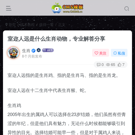
首页
技术教程
值得一看
正文
室迩人远是什么生肖动物，专业解答分享
生肖
关注
私信
8个月前发布
0
65
7
室迩人远指的是生肖鸡、指的是生肖马、指的是生肖龙。
室迩人远在十二生肖中代表生肖猴、蛇。
生肖鸡
2005年出生的属鸡人可以选择在23岁结婚，他们虽然有些青
涩的年纪，但是他们具有魅力，无论什么时候都能够吸引到
异性的目光。选择结婚可能早一些，但是对于属鸡人来说，