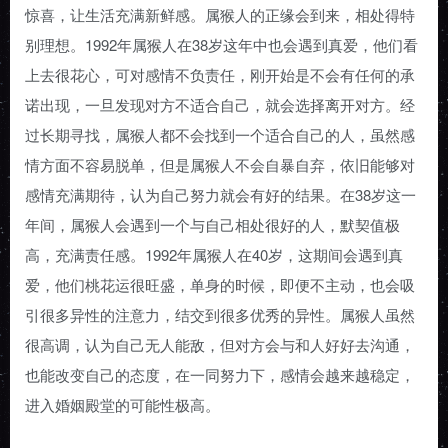
惊喜，让生活充满新鲜感。属猴人的正缘会到来，相处得特
别理想。1992年属猴人在38岁这年中也会遇到真爱，他们看
上去很花心，可对感情不负责任，刚开始是不会有任何的承
诺出现，一旦发现对方不适合自己，就会选择离开对方。经
过长期寻找，属猴人都不会找到一个适合自己的人，虽然感
情方面不容易脱单，但是属猴人不会自暴自弃，依旧能够对
感情充满期待，认为自己努力就会有好的结果。在38岁这一
年间，属猴人会遇到一个与自己相处很好的人，默契值极
高，充满责任感。1992年属猴人在40岁，这期间会遇到真
爱，他们桃花运很旺盛，单身的时候，即便不主动，也会吸
引很多异性的注意力，结交到很多优秀的异性。属猴人虽然
很高调，认为自己无人能敌，但对方会与和人好好去沟通，
也能改变自己的态度，在一同努力下，感情会越来越稳定，
进入婚姻殿堂的可能性极高。