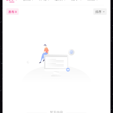
发布
排序
0
暂无内容