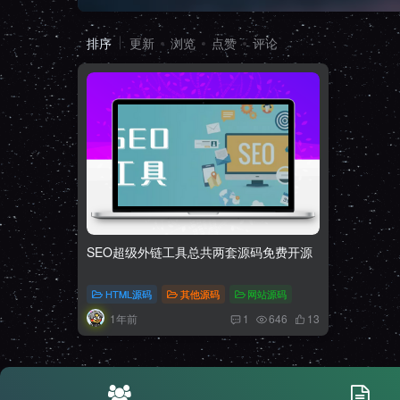
排序
更新
浏览
点赞
评论
SEO超级外链工具总共两套源码免费开源
HTML源码
其他源码
网站源码
1年前
1
646
13