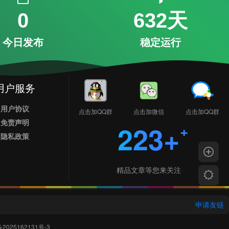
0
632天
今日发布
稳定运行
用户服务
用户协议
点击加QQ群
点击加微信
点击加QQ群
免责声明
223+
隐私政策
精品文章等您来关注
申请友链
2025162131号-3