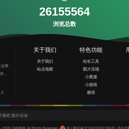
26155564
浏览总数
关于我们
特色功能
关于我们
站长工具
专业苹
站点地图
图片压缩
插件，
小黑屋
小游戏
2人
微语
下载吧
图片压缩
 - 2026
CMS模板
All Rights Reserved.
苏公网安备32130202081390号
|
苏ICP备