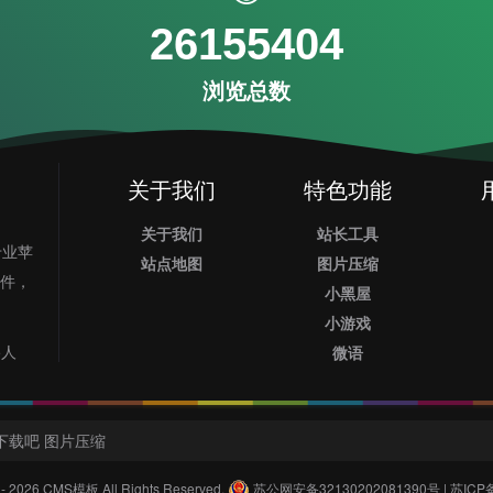
26155404
浏览总数
关于我们
特色功能
关于我们
站长工具
专业苹
站点地图
图片压缩
插件，
小黑屋
小游戏
5人
微语
下载吧
图片压缩
 - 2026
CMS模板
All Rights Reserved.
苏公网安备32130202081390号
|
苏ICP备