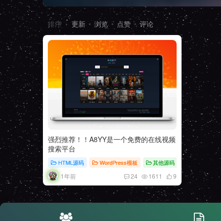
排序
更新
浏览
点赞
评论
强烈推荐！！A8YY是一个免费的在线视频
搜索平台
HTML源码
WordPress模板
其他源码
1年前
24
1611
9