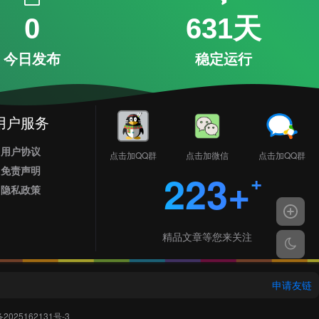
0
631天
今日发布
稳定运行
用户服务
用户协议
点击加QQ群
点击加微信
点击加QQ群
免责声明
223+
隐私政策
精品文章等您来关注
申请友链
2025162131号-3