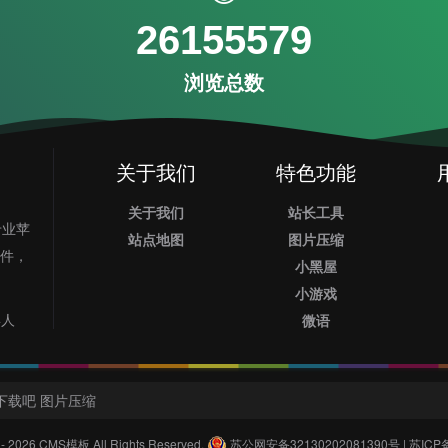
26155579
浏览总数
关于我们
特色功能
关于我们
站长工具
专业苹
站点地图
图片压缩
插件，
小黑屋
小游戏
4人
微语
下载吧
图片压缩
 - 2026
CMS模板
All Rights Reserved.
苏公网安备32130202081390号
|
苏ICP备