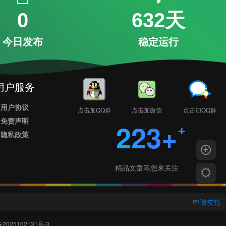
0
632天
今日发布
稳定运行
用户服务
用户协议
点击加QQ群
点击加微信
点击加QQ群
免责声明
223+
隐私政策
精品文章等您来关注
申请友链
2025162131号-3