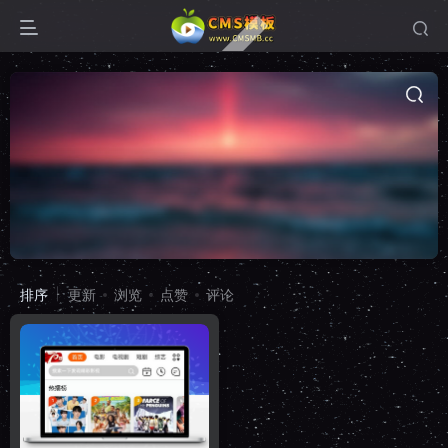
排序
更新
浏览
点赞
评论