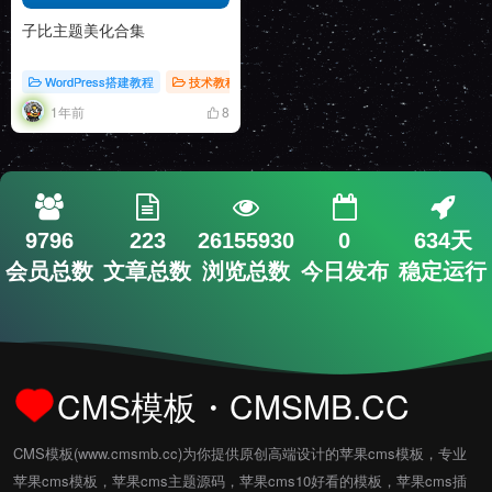
子比主题美化合集
WordPress搭建教程
技术教程
1年前
8
9796
223
26155930
0
634天
会员总数
文章总数
浏览总数
今日发布
稳定运行
CMS模板・CMSMB.CC
CMS模板(www.cmsmb.cc)为你提供原创高端设计的苹果cms模板，专业
苹果cms模板，苹果cms主题源码，苹果cms10好看的模板，苹果cms插