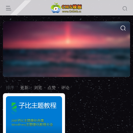
排序
更新
浏览
点赞
评论