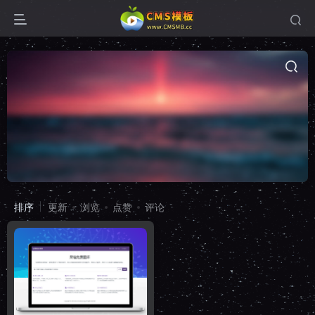
排序
更新
浏览
点赞
评论